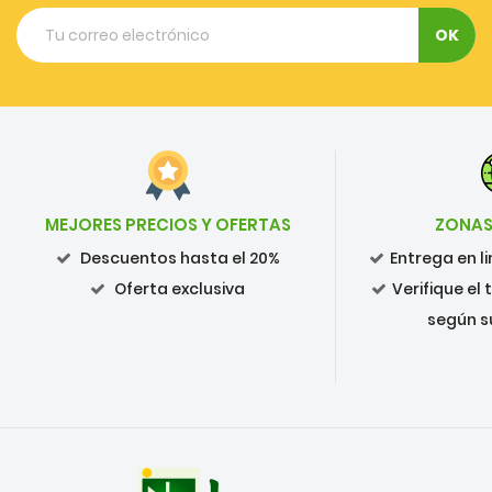
MEJORES PRECIOS Y OFERTAS
ZONAS
Descuentos hasta el 20%
Entrega en 
Oferta exclusiva
Verifique el
según s