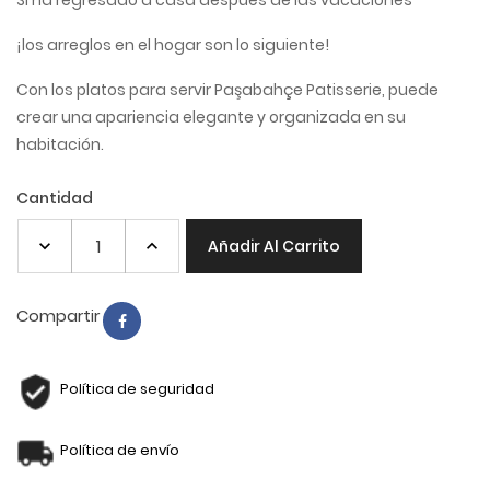
Si ha regresado a casa después de las vacaciones
¡los arreglos en el hogar son lo siguiente!
Con los platos para servir Paşabahçe Patisserie, puede
crear una apariencia elegante y organizada en su
habitación.​ ​
Cantidad
Añadir Al Carrito
Compartir
Política de seguridad
Política de envío