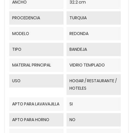
ANCHO
32.2 cm
PROCEDENCIA
TURQUIA
MODELO
REDONDA
TIPO
BANDEJA
MATERIAL PRINCIPAL
VIDRIO TEMPLADO
USO
HOGAR / RESTAURANTE /
HOTELES
APTO PARA LAVAVAJILLA
SI
APTO PARA HORNO
NO