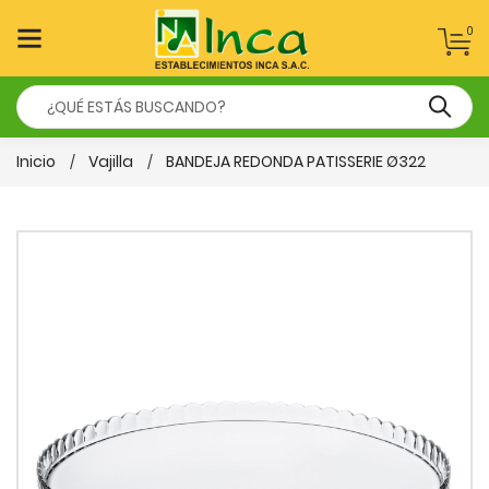
0
Inicio
Vajilla
BANDEJA REDONDA PATISSERIE Ø322