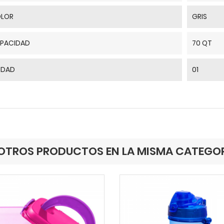
LOR
GRIS
PACIDAD
70 QT
IDAD
01
OTROS PRODUCTOS EN LA MISMA CATEGOR