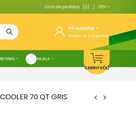
Lista de pedidos
(0)
PEN
Mi cuenta
Registrar & Ingresar
SARTENES
VAJILLA
CARRITO
(0)
- COOLER 70 QT GRIS