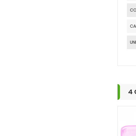
CO
CA
UN
4 