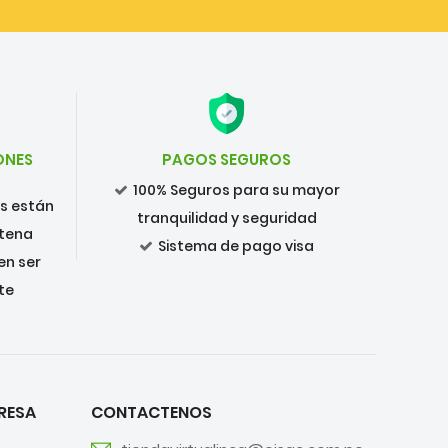
ONES
PAGOS SEGUROS
100% Seguros para su mayor
os están
tranquilidad y seguridad
ntena
Sistema de pago visa
en ser
te
RESA
CONTACTENOS