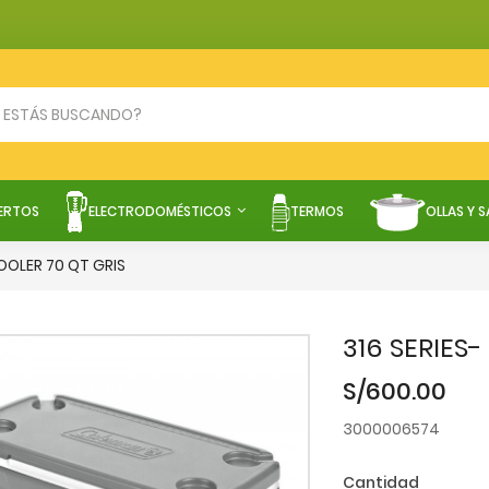
ERTOS
ELECTRODOMÉSTICOS
TERMOS
OLLAS Y 
COOLER 70 QT GRIS
316 SERIES
S/600.00
3000006574
Cantidad