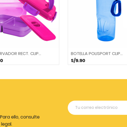
VADOR RECT. CLIP...
BOTELLA POLISPORT CLIP...
90
S/9.90
ara ello, consulte
legal.