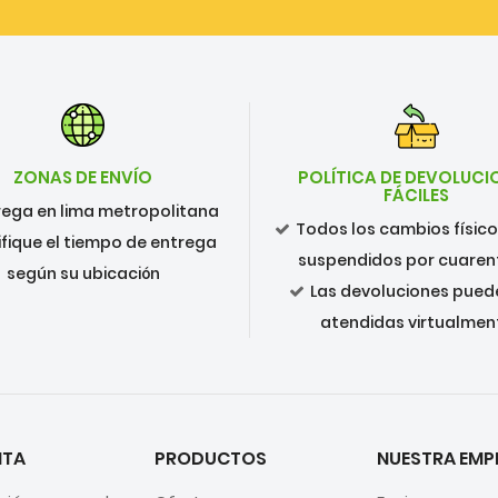
ZONAS DE ENVÍO
POLÍTICA DE DEVOLUCI
FÁCILES
rega en lima metropolitana
Todos los cambios físic
ifique el tiempo de entrega
suspendidos por cuare
según su ubicación
Las devoluciones pued
atendidas virtualmen
NTA
PRODUCTOS
NUESTRA EMP