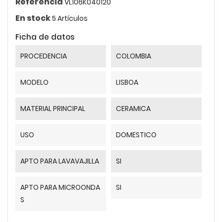
Referencia
VL106K040120
En stock
5 Artículos
Ficha de datos
PROCEDENCIA
COLOMBIA
MODELO
LISBOA
MATERIAL PRINCIPAL
CERAMICA
USO
DOMESTICO
APTO PARA LAVAVAJILLA
SI
APTO PARA MICROONDA
SI
S