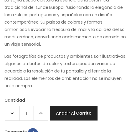
La Vajilla Lisboa captura la esencia de la cerámica
tradicional del sur de Europa, fusionando la elegancia de
los azulejos portugueses y españoles con un diseño
contemporáneo. Su paleta de colores y formas
armoniosas evocan la frescura del mar y la calidez del sol
mediterráneo, convirtiendo cada momento de comida en
un viaje sensorial.
Las fotografías de productos y ambientes son ilustrativas,
algunos atributos de color y textura pueden variar de
acuerdo a la resolución de tu pantalla y diferir de la
realidad. Los elementos de ambientación no se incluyen
en la compra.
Cantidad
Añadir Al Carrito
Compartir