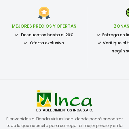
MEJORES PRECIOS Y OFERTAS
ZONAS
Descuentos hasta el 20%
Entrega en 
Oferta exclusiva
Verifique el
según s
Bienvenidos a Tienda Virtual Inca, donde podrá encontrar
todo lo que necesita para su hogar al mejor precio y en la