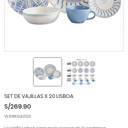
SET DE VAJILLAS X 20 LISBOA
S/269.90
VL106K040120