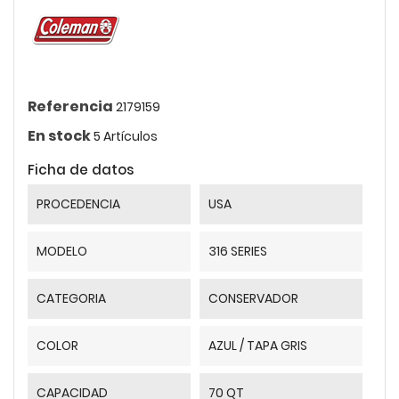
Referencia
2179159
En stock
5 Artículos
Ficha de datos
PROCEDENCIA
USA
MODELO
316 SERIES
CATEGORIA
CONSERVADOR
COLOR
AZUL / TAPA GRIS
CAPACIDAD
70 QT