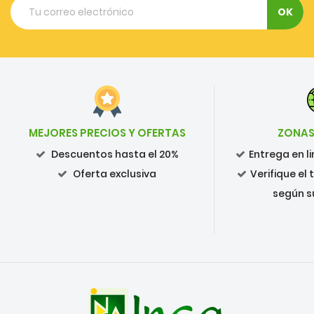
MEJORES PRECIOS Y OFERTAS
ZONAS
Descuentos hasta el 20%
Entrega en 
Oferta exclusiva
Verifique el
según s