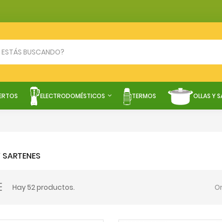
ERTOS
ELECTRODOMÉSTICOS
TERMOS
OLLAS Y 
Y SARTENES
Hay 52 productos.
O