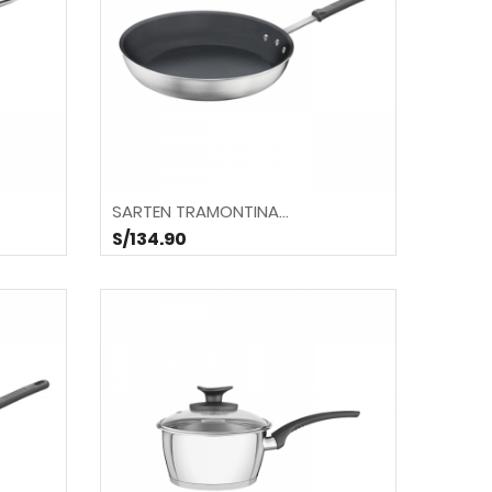
SARTEN TRAMONTINA...
S/134.90