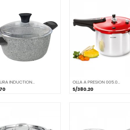
URA INDUCTION...
OLLA A PRESION 005.0...
.70
S/380.20