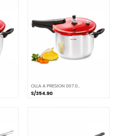
OLLA A PRESION 007.0...
S/354.90