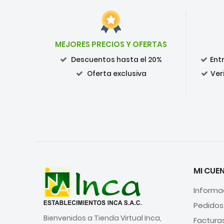
MEJORES PRECIOS Y OFERTAS
Descuentos hasta el 20%
Ent
Oferta exclusiva
Ver
MI CUE
Informa
Pedidos
Bienvenidos a Tienda Virtual Inca,
Factura