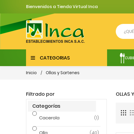
Bienvenidos a Tienda Virtual Inca
CATEGORIAS
CUBI
Inicio
Ollas y Sartenes
Filtrado por
OLLAS 
Categorías
Cacerola
(1)
Olla
(40)