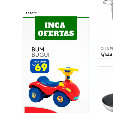
OLLA P
S/344