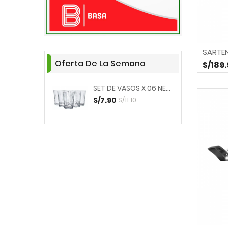
SARTEN
Oferta De La Semana
S/189
SET DE VASOS X 06 NERGIS...
S/7.90
S/11.10