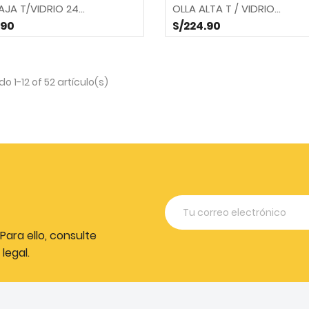
AJA T/VIDRIO 24...
OLLA ALTA T / VIDRIO...
.90
S/224.90
o 1-12 of 52 artículo(s)
ara ello, consulte
legal.