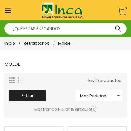
0
Inicio
Refractarios
Molde
MOLDE
Hay 15 productos.

Filtrar
Más Pedidos
Mostrando 1-12 of 15 artículo(s)