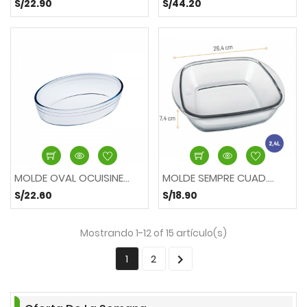
S/22.90
S/44.20
MOLDE OVAL OCUISINE...
MOLDE SEMPRE CUAD....
S/22.60
S/18.90
Mostrando 1-12 of 15 artículo(s)

1
2