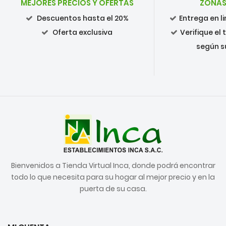
MEJORES PRECIOS Y OFERTAS
ZONAS
Descuentos hasta el 20%
Entrega en 
Oferta exclusiva
Verifique el
según s
Bienvenidos a Tienda Virtual Inca, donde podrá encontrar
todo lo que necesita para su hogar al mejor precio y en la
puerta de su casa.