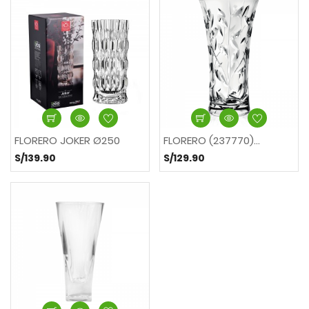
FLORERO JOKER Ø250
FLORERO (237770)...
S/139.90
S/129.90