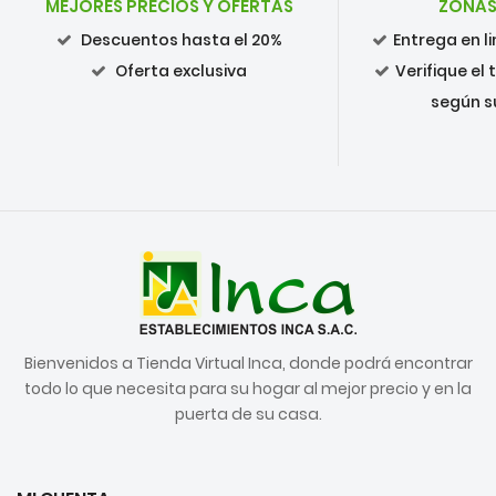
MEJORES PRECIOS Y OFERTAS
ZONAS
Descuentos hasta el 20%
Entrega en 
Oferta exclusiva
Verifique el
según s
Bienvenidos a Tienda Virtual Inca, donde podrá encontrar
todo lo que necesita para su hogar al mejor precio y en la
puerta de su casa.