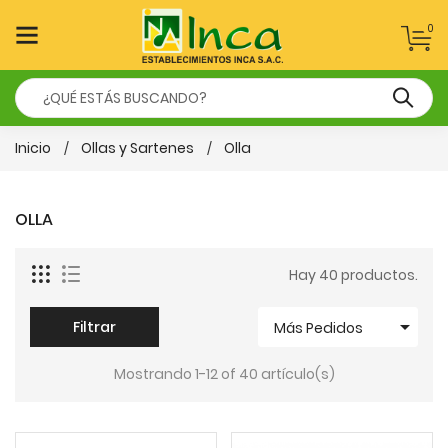
0
Inicio
Ollas y Sartenes
Olla
OLLA
Hay 40 productos.

Filtrar
Más Pedidos
Mostrando 1-12 of 40 artículo(s)