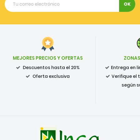
MEJORES PRECIOS Y OFERTAS
ZONAS
Descuentos hasta el 20%
Entrega en 
Oferta exclusiva
Verifique el
según s