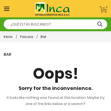
0
Inicio
Facusa
Bar
BAR
Oops!
Sorry for the inconvenience.
It looks like nothing was found at this location. Maybe try
one of the links below or a search?