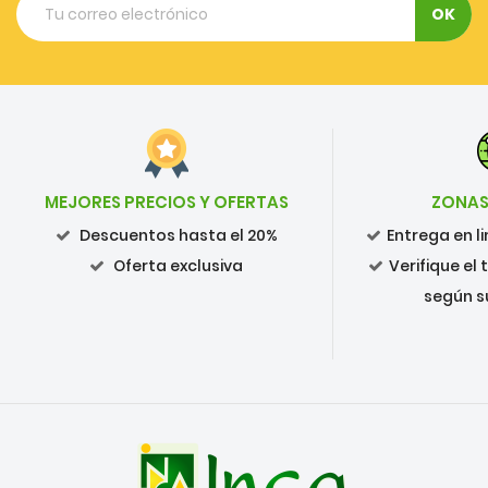
MEJORES PRECIOS Y OFERTAS
ZONAS
Descuentos hasta el 20%
Entrega en 
Oferta exclusiva
Verifique el
según s