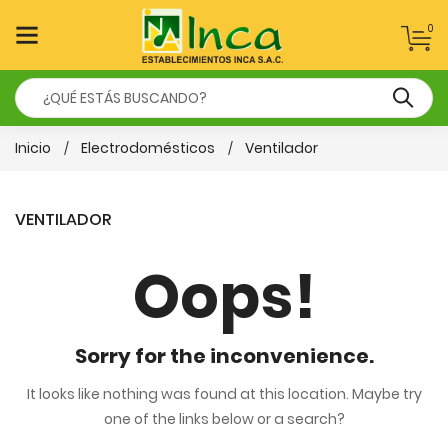
0
Inicio
Electrodomésticos
Ventilador
VENTILADOR
Oops!
Sorry for the inconvenience.
It looks like nothing was found at this location. Maybe try
one of the links below or a search?