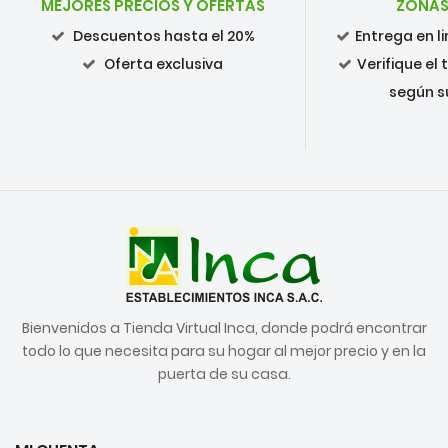
MEJORES PRECIOS Y OFERTAS
ZONAS
Descuentos hasta el 20%
Entrega en 
Oferta exclusiva
Verifique el
según s
Bienvenidos a Tienda Virtual Inca, donde podrá encontrar
todo lo que necesita para su hogar al mejor precio y en la
puerta de su casa.