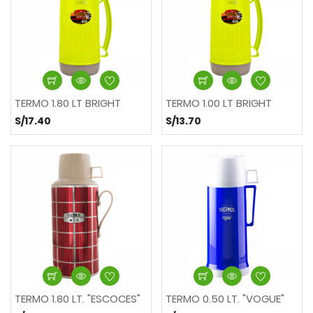
TERMO 1.80 LT BRIGHT
TERMO 1.00 LT BRIGHT
S/17.40
S/13.70
TERMO 1.80 LT. "ESCOCES"
TERMO 0.50 LT. "VOGUE"