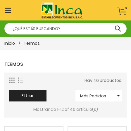
0
Inicio
Termos
TERMOS
Hay 46 productos.

Filtrar
Más Pedidos
Mostrando 1-12 of 46 artículo(s)