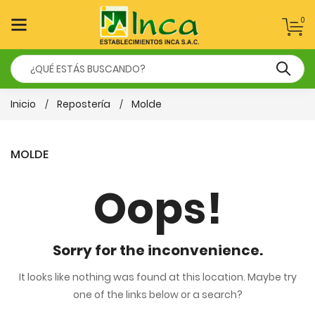
0
Inicio
Repostería
Molde
MOLDE
Oops!
Sorry for the inconvenience.
It looks like nothing was found at this location. Maybe try
one of the links below or a search?