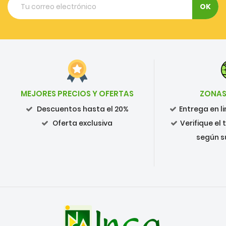
MEJORES PRECIOS Y OFERTAS
ZONAS
Descuentos hasta el 20%
Entrega en 
Oferta exclusiva
Verifique el
según s