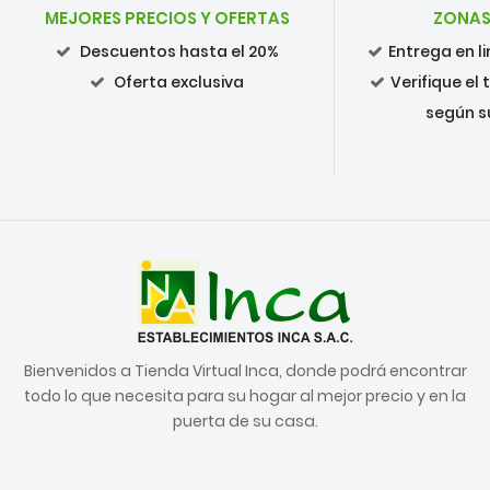
MEJORES PRECIOS Y OFERTAS
ZONAS
Descuentos hasta el 20%
Entrega en 
Oferta exclusiva
Verifique el
según s
Bienvenidos a Tienda Virtual Inca, donde podrá encontrar
todo lo que necesita para su hogar al mejor precio y en la
puerta de su casa.