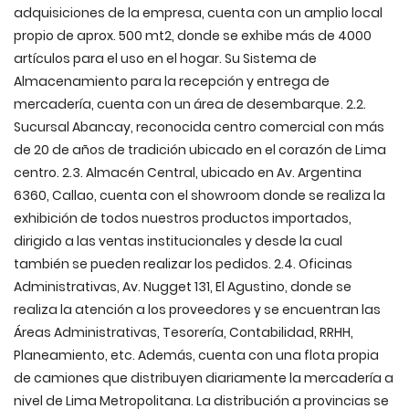
adquisiciones de la empresa, cuenta con un amplio local
propio de aprox. 500 mt2, donde se exhibe más de 4000
artículos para el uso en el hogar. Su Sistema de
Almacenamiento para la recepción y entrega de
mercadería, cuenta con un área de desembarque. 2.2.
Sucursal Abancay, reconocida centro comercial con más
de 20 de años de tradición ubicado en el corazón de Lima
centro. 2.3. Almacén Central, ubicado en Av. Argentina
6360, Callao, cuenta con el showroom donde se realiza la
exhibición de todos nuestros productos importados,
dirigido a las ventas institucionales y desde la cual
también se pueden realizar los pedidos. 2.4. Oficinas
Administrativas, Av. Nugget 131, El Agustino, donde se
realiza la atención a los proveedores y se encuentran las
Áreas Administrativas, Tesorería, Contabilidad, RRHH,
Planeamiento, etc. Además, cuenta con una flota propia
de camiones que distribuyen diariamente la mercadería a
nivel de Lima Metropolitana. La distribución a provincias se