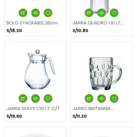
BOLO STACKABLE 26cm.
JARRA QUADRO 1.10 LT....
S/18.30
S/10.80
JARRA WAVY 1.30 LT. C/T
JARRO BRITANNIA...
S/19.90
S/11.20