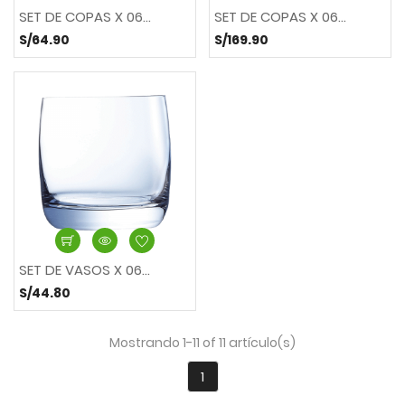
SET DE COPAS X 06...
SET DE COPAS X 06...
S/64.90
S/169.90
SET DE VASOS X 06...
S/44.80
Mostrando 1-11 of 11 artículo(s)
1