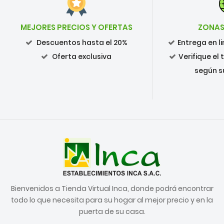
MEJORES PRECIOS Y OFERTAS
ZONAS
Descuentos hasta el 20%
Entrega en 
Oferta exclusiva
Verifique el
según s
Bienvenidos a Tienda Virtual Inca, donde podrá encontrar
todo lo que necesita para su hogar al mejor precio y en la
puerta de su casa.