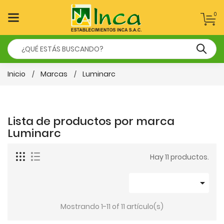
0
Inicio
Marcas
Luminarc
Lista de productos por marca
Luminarc
Hay 11 productos.

Mostrando 1-11 of 11 artículo(s)