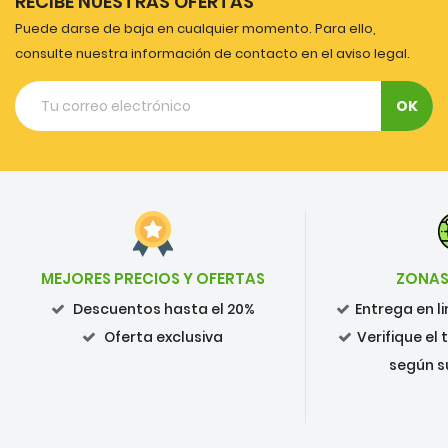
RECIBE NUESTRAS OFERTAS
Puede darse de baja en cualquier momento. Para ello,
consulte nuestra información de contacto en el aviso legal.
MEJORES PRECIOS Y OFERTAS
ZONAS
Descuentos hasta el 20%
Entrega en 
Oferta exclusiva
Verifique el
según s