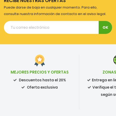
RECIBE NUESTRAS OFERTAS
Puede darse de baja en cualquier momento. Para ello,
consulte nuestra información de contacto en el aviso legal.
MEJORES PRECIOS Y OFERTAS
ZONAS
Descuentos hasta el 20%
Entrega en 
Oferta exclusiva
Verifique el
según s