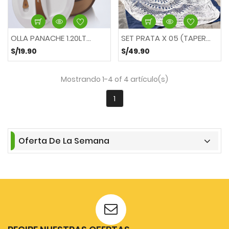
OLLA PANACHE 1.20LT...
SET PRATA X 05 (TAPER...
S/19.90
S/49.90
Mostrando 1-4 of 4 artículo(s)
1
Oferta De La Semana