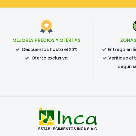
MEJORES PRECIOS Y OFERTAS
ZONAS
Descuentos hasta el 20%
Entrega en 
Oferta exclusiva
Verifique el
según s