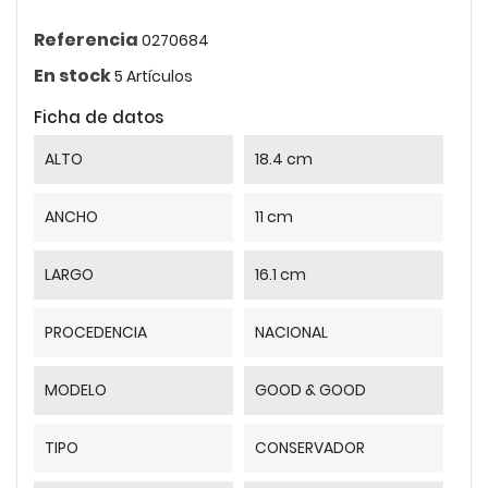
Referencia
0270684
En stock
5 Artículos
Ficha de datos
ALTO
18.4 cm
ANCHO
11 cm
LARGO
16.1 cm
PROCEDENCIA
NACIONAL
MODELO
GOOD & GOOD
TIPO
CONSERVADOR