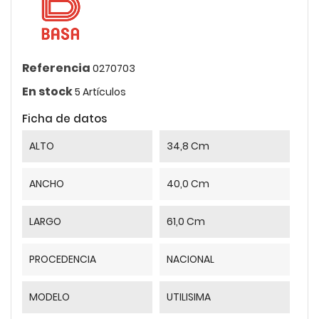
Referencia
0270703
En stock
5 Artículos
Ficha de datos
ALTO
34,8 Cm
ANCHO
40,0 Cm
LARGO
61,0 Cm
PROCEDENCIA
NACIONAL
MODELO
UTILISIMA