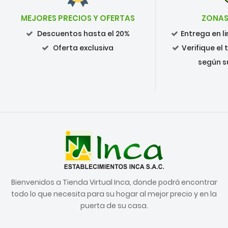
MEJORES PRECIOS Y OFERTAS
ZONAS
Descuentos hasta el 20%
Entrega en 
Oferta exclusiva
Verifique el
según s
Bienvenidos a Tienda Virtual Inca, donde podrá encontrar
todo lo que necesita para su hogar al mejor precio y en la
puerta de su casa.