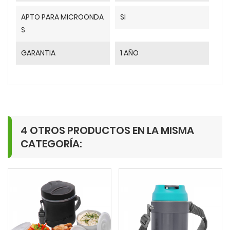
APTO PARA MICROONDA
SI
S
GARANTIA
1 AÑO
4 OTROS PRODUCTOS EN LA MISMA
CATEGORÍA: