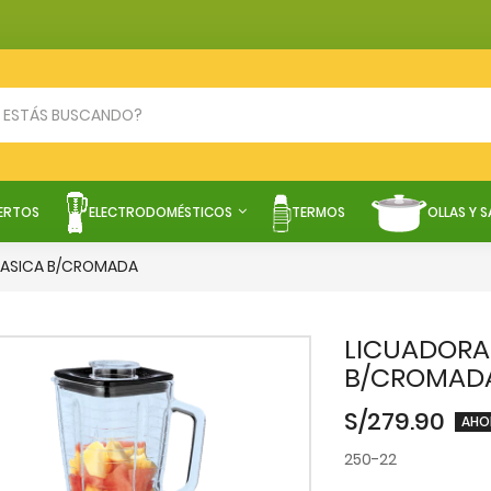
ERTOS
ELECTRODOMÉSTICOS
TERMOS
OLLAS Y 
CLASICA B/CROMADA
LICUADORA 
B/CROMAD
S/279.90
AHOR
250-22