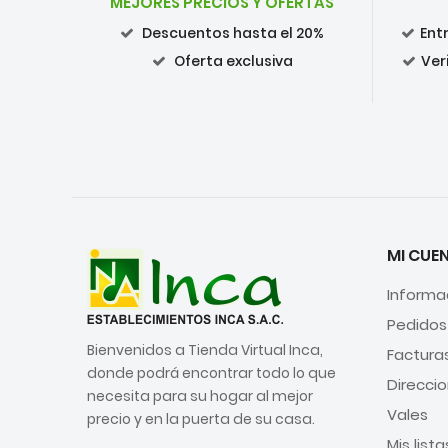
MEJORES PRECIOS Y OFERTAS
Descuentos hasta el 20%
Ent
Oferta exclusiva
Ver
MI CUE
Informa
Pedidos
Bienvenidos a Tienda Virtual Inca,
Factura
donde podrá encontrar todo lo que
Direcci
necesita para su hogar al mejor
Vales
precio y en la puerta de su casa.
Mis list