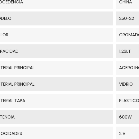
OCEDENCIA
CHINA
DELO
250-22
LOR
CROMAD
PACIDAD
1.25LT
TERIAL PRINCIPAL
ACERO IN
TERIAL PRINCIPAL
VIDRIO
TERIAL TAPA
PLASTIC
TENCIA
600W
LOCIDADES
2 V