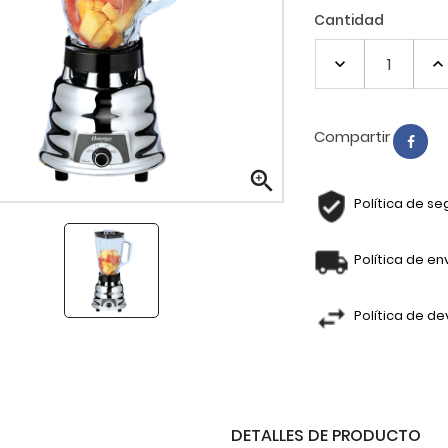
Cantidad
Compartir

Política de se
Política de en
Política de de
DETALLES DE PRODUCTO
LICUADORA 02 V. CLASICA...
JARRA HOOP 1500cc.